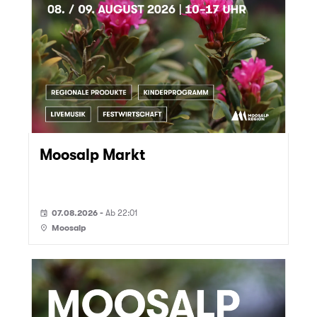
Moosalp Markt
07.08.2026 -
Ab 22:01
event
Moosalp
place